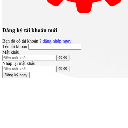
Đăng ký tài khoản mới
Bạn đã có tài khoản ?
đăng nhập ngay
Tên tài khoản
Mật khẩu
Nhập lại mật khẩu
Đăng ký ngay